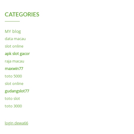
CATEGORIES
MY blog
data macau
slot online
apk slot gacor
raja macau
maxwin77
toto 5000
slot online
gudangslot77
toto slot
toto 3000
login dewa66