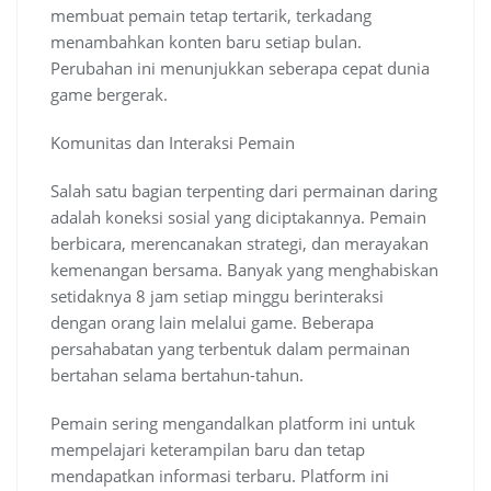
membuat pemain tetap tertarik, terkadang
menambahkan konten baru setiap bulan.
Perubahan ini menunjukkan seberapa cepat dunia
game bergerak.
Komunitas dan Interaksi Pemain
Salah satu bagian terpenting dari permainan daring
adalah koneksi sosial yang diciptakannya. Pemain
berbicara, merencanakan strategi, dan merayakan
kemenangan bersama. Banyak yang menghabiskan
setidaknya 8 jam setiap minggu berinteraksi
dengan orang lain melalui game. Beberapa
persahabatan yang terbentuk dalam permainan
bertahan selama bertahun-tahun.
Pemain sering mengandalkan platform ini untuk
mempelajari keterampilan baru dan tetap
mendapatkan informasi terbaru. Platform ini