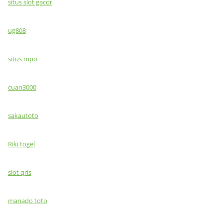
situs slot gacor
ug808
situs mpo
cuan3000
sakautoto
Riki togel
slot qris
manado toto