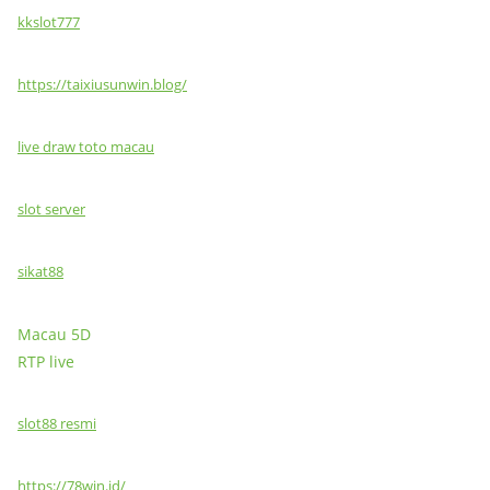
kkslot777
https://taixiusunwin.blog/
live draw toto macau
slot server
sikat88
Macau 5D
RTP live
slot88 resmi
https://78win.id/