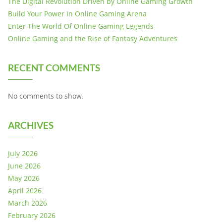
The Digital Revolution Driven by Online Gaming Growth
Build Your Power In Online Gaming Arena
Enter The World Of Online Gaming Legends
Online Gaming and the Rise of Fantasy Adventures
RECENT COMMENTS
No comments to show.
ARCHIVES
July 2026
June 2026
May 2026
April 2026
March 2026
February 2026