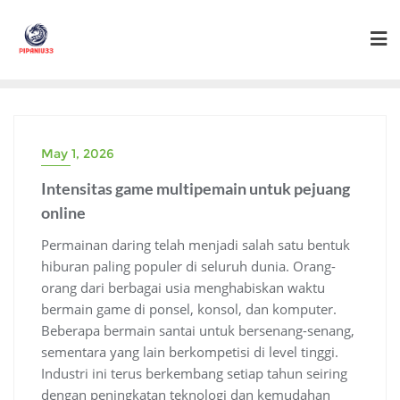
Skip
to
content
May 1, 2026
Intensitas game multipemain untuk pejuang
online
Permainan daring telah menjadi salah satu bentuk
hiburan paling populer di seluruh dunia. Orang-
orang dari berbagai usia menghabiskan waktu
bermain game di ponsel, konsol, dan komputer.
Beberapa bermain santai untuk bersenang-senang,
sementara yang lain berkompetisi di level tinggi.
Industri ini terus berkembang setiap tahun seiring
dengan peningkatan teknologi dan kemudahan