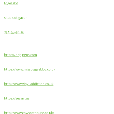
togel slot
situs slot gacor
카지노사이트
https://origingps.com
https://www.misspiggysbbq.co.uk
http://www.vinyl-addiction.co.uk
https://sezam.us
http://www.cowscothouse.co.uk/