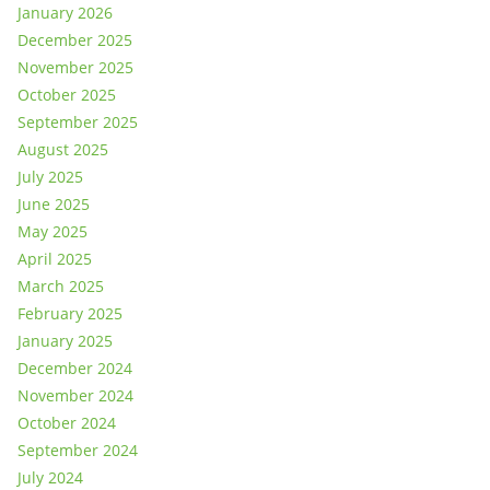
January 2026
December 2025
November 2025
October 2025
September 2025
August 2025
July 2025
June 2025
May 2025
April 2025
March 2025
February 2025
January 2025
December 2024
November 2024
October 2024
September 2024
July 2024