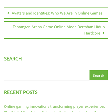
Post
navigation
Avatars and Identities: Who We Are in Online Games
Tantangan Arena Game Online Mode Bertahan Hidup
Hardcore
SEARCH
Search
RECENT POSTS
Online gaming innovations transforming player experiences